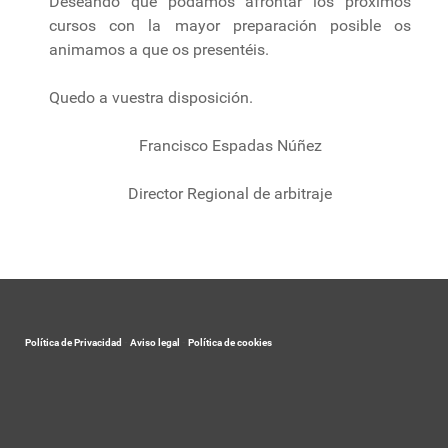
Deseando que podamos afrontar los próximos
cursos con la mayor preparación posible os
animamos a que os presentéis.
Quedo a vuestra disposición.
Francisco Espadas Núñez
Director Regional de arbitraje
Política de Privacidad
-
Aviso legal
-
Política de cookies