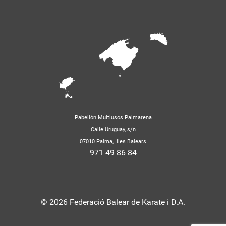
Pabellón Multiusos Palmarena
Calle Uruguay, s/n
07010 Palma, Illes Balears
971 49 86 84
© 2026 Federació Balear de Karate i D.A.