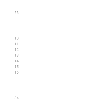
33
10
11
12
13
14
15
16
34