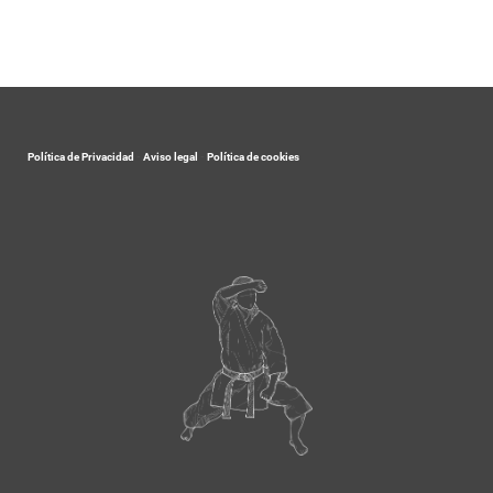
Política de Privacidad
-
Aviso legal
-
Política de cookies