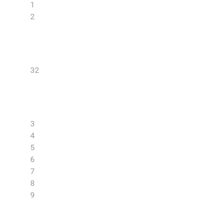
1
2
32
3
4
5
6
7
8
9