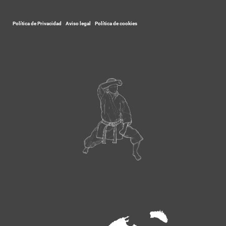
Política de Privacidad
-
Aviso legal
-
Política de cookies