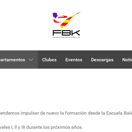
artamentos
Clubes
Eventos
Descargas
Noti
retendemos impulsar de nuevo la formación desde la Escuela Bal
les I, II y III durante los próximos años.