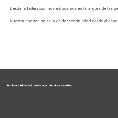
Desde la federación nos enfocamos en la mejora de las pe
Nuestra aportación es la de dar continuidad desde el depa
Política de Privacidad
-
Aviso legal
-
Política de cookies