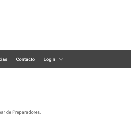
cias
Contacto
Login
ear de Preparadores.