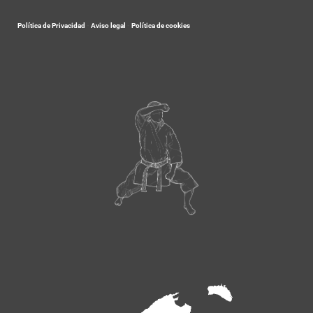
Política de Privacidad
-
Aviso legal
-
Política de cookies