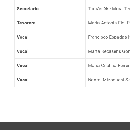
Secretario
Tomás Ake Mora T
Tesorera
Maria Antonia Fiol P
Vocal
Francisco Espadas 
Vocal
Marta Recasens Gon
Vocal
Maria Cristina Ferrer
Vocal
Naomi Mizoguchi Sa