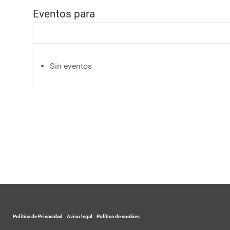
Eventos para
Sin eventos
Política de Privacidad
-
Aviso legal
-
Política de cookies