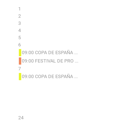
1
2
3
4
5
6
09:00 COPA DE ESPAÑA ...
09:00 FESTIVAL DE PRO ...
7
09:00 COPA DE ESPAÑA ...
24