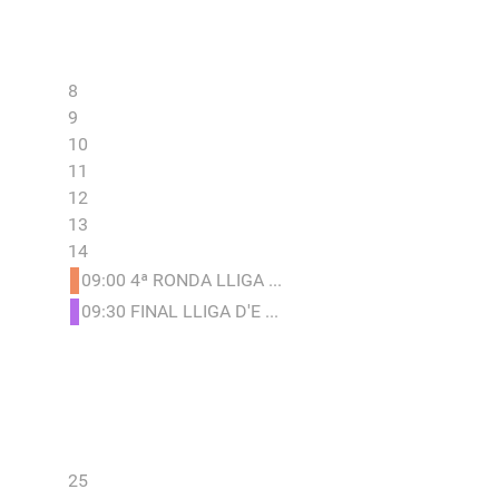
8
9
10
11
12
13
14
09:00 4ª RONDA LLIGA ...
09:30 FINAL LLIGA D'E ...
25