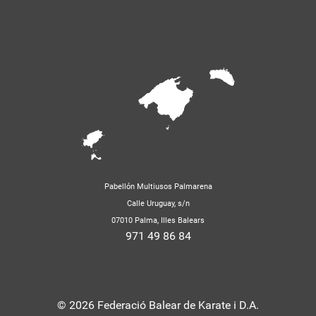
Pabellón Multiusos Palmarena
Calle Uruguay, s/n
07010 Palma, Illes Balears
971 49 86 84
© 2026 Federació Balear de Karate i D.A.